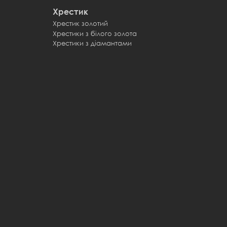
Хрестик
Хрестик золотий
Хрестики з білого золота
Хрестики з діамантами