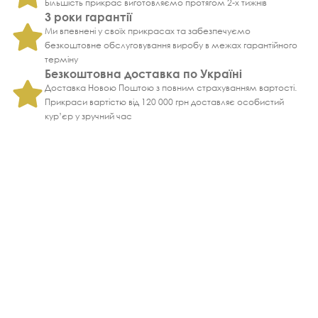
Більшість прикрас виготовляємо протягом 2-х тижнів
3 роки гарантії
Ми впевнені у своїх прикрасах та забезпечуємо
безкоштовне обслуговування виробу в межах гарантійного
терміну
Безкоштовна доставка по Україні
Доставка Новою Поштою з повним страхуванням вартості.
Прикраси вартістю від 120 000 грн доставляє особистий
кур’єр у зручний час