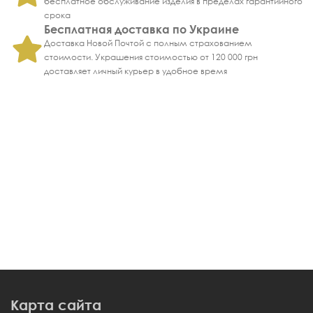
бесплатное обслуживание изделия в пределах гарантийного
срока
Бесплатная доставка по Украине
Доставка Новой Почтой с полным страхованием
стоимости. Украшения стоимостью от 120 000 грн
доставляет личный курьер в удобное время
Карта сайта