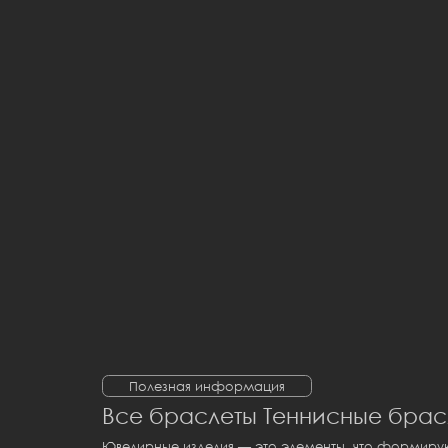
Полезная информация
Все браслеты Теннисные брасл
Ювелирные изделия — это элементы, что формиру