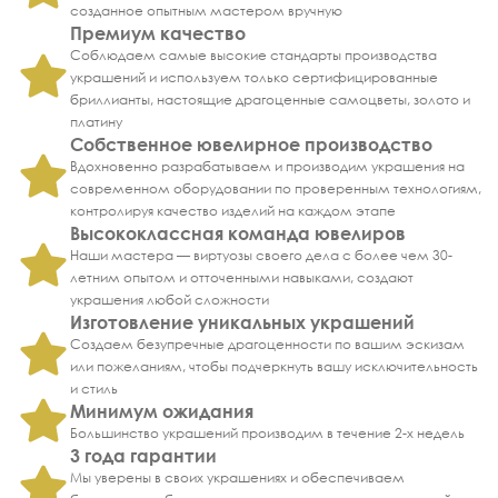
созданное опытным мастером вручную
Премиум качество
Соблюдаем самые высокие стандарты производства
украшений и используем только сертифицированные
бриллианты, настоящие драгоценные самоцветы, золото и
платину
Собственное ювелирное производство
Вдохновенно разрабатываем и производим украшения на
современном оборудовании по проверенным технологиям,
контролируя качество изделий на каждом этапе
Высококлассная команда ювелиров
Наши мастера — виртуозы своего дела с более чем 30-
летним опытом и отточенными навыками, создают
украшения любой сложности
Изготовление уникальных украшений
Создаем безупречные драгоценности по вашим эскизам
или пожеланиям, чтобы подчеркнуть вашу исключительность
и стиль
Минимум ожидания
Большинство украшений производим в течение 2-х недель
3 года гарантии
Мы уверены в своих украшениях и обеспечиваем