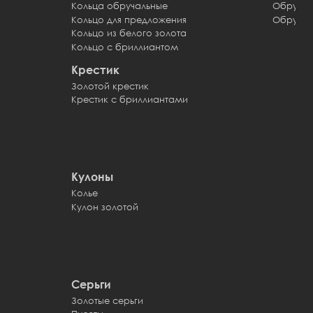
Кольца обручальные
Обручал
Кольцо для предложения
Обручал
Кольцо из белого золота
Кольцо с бриллиантом
Крестик
Золотой крестик
Крестик с бриллиантами
Кулоны
Колье
Кулон золотой
Серьги
Золотые серьги