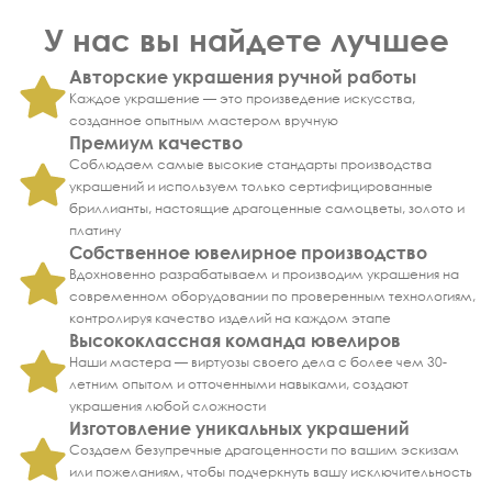
У нас вы найдете лучшее
Авторские украшения ручной работы
Каждое украшение — это произведение искусства,
созданное опытным мастером вручную
Премиум качество
Соблюдаем самые высокие стандарты производства
украшений и используем только сертифицированные
бриллианты, настоящие драгоценные самоцветы, золото и
платину
Собственное ювелирное производство
Вдохновенно разрабатываем и производим украшения на
современном оборудовании по проверенным технологиям,
контролируя качество изделий на каждом этапе
Высококлассная команда ювелиров
Наши мастера — виртуозы своего дела с более чем 30-
летним опытом и отточенными навыками, создают
украшения любой сложности
Изготовление уникальных украшений
Создаем безупречные драгоценности по вашим эскизам
или пожеланиям, чтобы подчеркнуть вашу исключительность