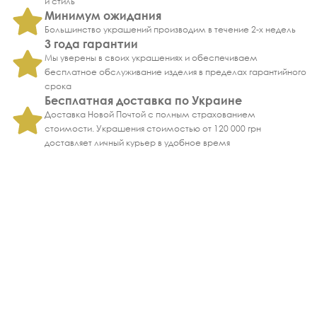
и стиль
Минимум ожидания
Большинство украшений производим в течение 2-х недель
3 года гарантии
Мы уверены в своих украшениях и обеспечиваем
бесплатное обслуживание изделия в пределах гарантийного
срока
Бесплатная доставка по Украине
Доставка Новой Почтой с полным страхованием
стоимости. Украшения стоимостью от 120 000 грн
доставляет личный курьер в удобное время