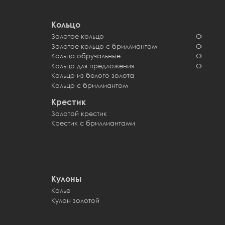
Кольцо
Золотое кольцо
Обручал
Золотое кольцо с бриллиантом
Обручал
Кольца обручальные
Обручал
Кольцо для предложения
Обручал
Кольцо из белого золота
Кольцо с бриллиантом
Крестик
Золотой крестик
Крестик с бриллиантами
Кулоны
Колье
Кулон золотой