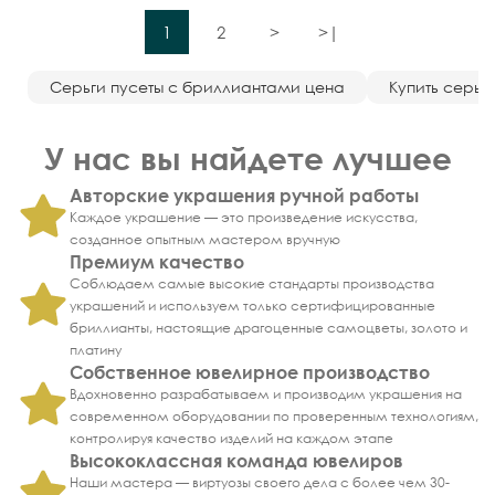
1
2
>
>|
Серьги пусеты с бриллиантами цена
Купить серьги
У нас вы найдете лучшее
Авторские украшения ручной работы
Каждое украшение — это произведение искусства,
созданное опытным мастером вручную
Премиум качество
Соблюдаем самые высокие стандарты производства
украшений и используем только сертифицированные
бриллианты, настоящие драгоценные самоцветы, золото и
платину
Собственное ювелирное производство
Вдохновенно разрабатываем и производим украшения на
современном оборудовании по проверенным технологиям,
контролируя качество изделий на каждом этапе
Высококлассная команда ювелиров
Наши мастера — виртуозы своего дела с более чем 30-