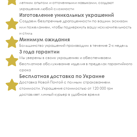
летним опытом и отточенными навыками, создают
украшения любой сложности
Изготовление уникальных украшений
Создаем безупречные драгоценности по вашим эскизам
или пожеланиям, чтобы подчеркнуть вашу исключительность
и стиль
Минимум ожидания
Большинство украшений производим в течение 2-х недель
3 года гарантии
Мы уверены в своих украшениях и обеспечиваем
бесплатное обслуживание изделия в пределах гарантийного
срока
Бесплатная доставка по Украине
Доставка Новой Почтой с полным страхованием
стоимости. Украшения стоимостью от 120 000 грн
доставляет личный курьер в удобное время