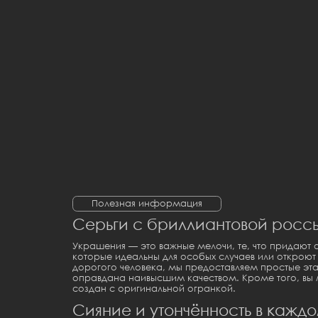
Полезная информация
Серьги с бриллиантовой россы
Украшения — это важные мелочи, те, что придают
которые идеальны для особых случаев или откроют
дорогого человека, мы предоставляем простые эт
оправдана наивысшим качеством. Кроме того, вы
создан с оригинальной огранкой.
Сияние и утончённость в кажд