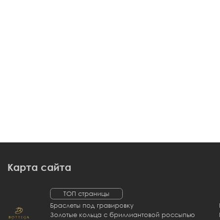
Карта сайта
ТОП страницы
Браслеты под гравировку
Золотые кольца с бриллиантовой россыпью