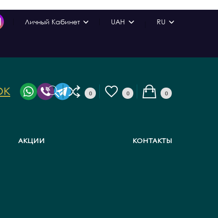
Личный Кабинет
UAH
RU
ок
0
0
0
АКЦИИ
КОНТАКТЫ