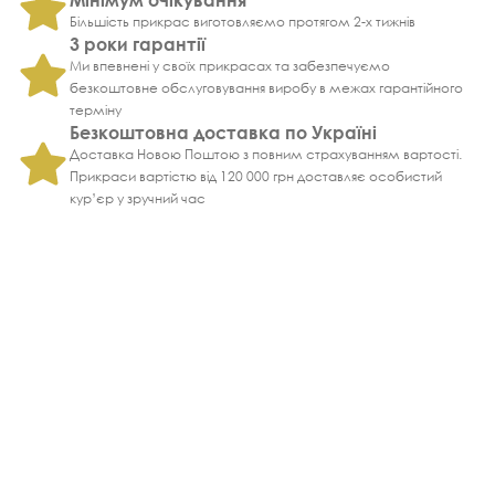
Більшість прикрас виготовляємо протягом 2-х тижнів
3 роки гарантії
Ми впевнені у своїх прикрасах та забезпечуємо
безкоштовне обслуговування виробу в межах гарантійного
терміну
Безкоштовна доставка по Україні
Доставка Новою Поштою з повним страхуванням вартості.
Прикраси вартістю від 120 000 грн доставляє особистий
кур’єр у зручний час