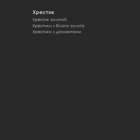
Хрестик
Хрестик золотий
Хрестики з білого золота
Хрестики з діамантами