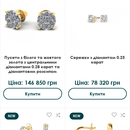
Пусети з білого та жовтого
Сережки з діамантом 0.25
золота з центральними
карат
діамантами 0.28 карат та
діамантовим розсипом
Ціна: 146 850 грн
Ціна: 78 320 грн
Купити
Купити
NEW
NEW