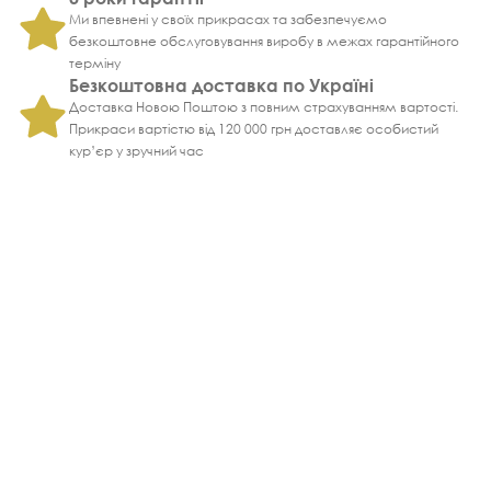
Ми впевнені у своїх прикрасах та забезпечуємо
безкоштовне обслуговування виробу в межах гарантійного
терміну
Безкоштовна доставка по Україні
Доставка Новою Поштою з повним страхуванням вартості.
Прикраси вартістю від 120 000 грн доставляє особистий
кур’єр у зручний час