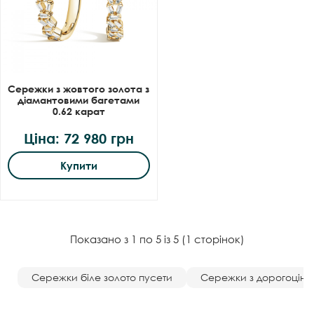
Сережки з жовтого золота з
діамантовими багетами
0.62 карат
Ціна: 72 980 грн
Купити
Показано з 1 по 5 із 5 (1 сторінок)
Сережки біле золото пусети
Сережки з дорогоцінн