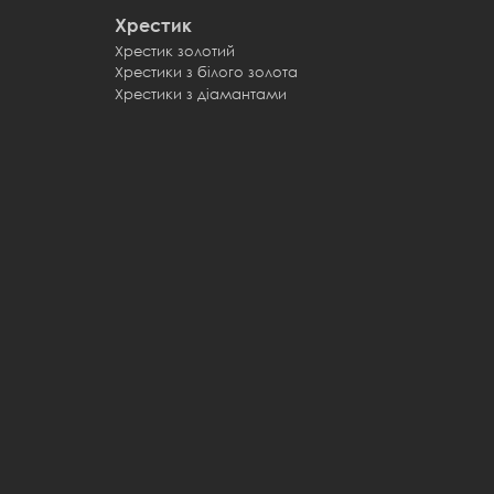
Хрестик
Хрестик золотий
Хрестики з білого золота
Хрестики з діамантами