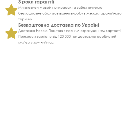
3 роки гарантії
Ми впевнені у своїх прикрасах та забезпечуємо
безкоштовне обслуговування виробу в межах гарантійного
терміну
Безкоштовна доставка по Україні
Доставка Новою Поштою з повним страхуванням вартості.
Прикраси вартістю від 120 000 грн доставляє особистий
кур’єр у зручний час