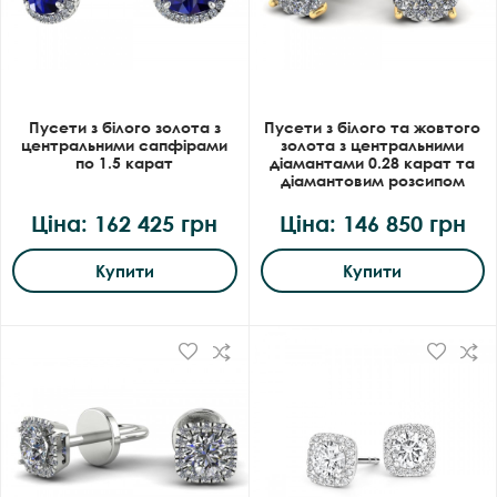
Пусети з білого золота з
Пусети з білого та жовтого
центральними сапфірами
золота з центральними
по 1.5 карат
діамантами 0.28 карат та
діамантовим розсипом
Ціна: 162 425 грн
Ціна: 146 850 грн
Купити
Купити