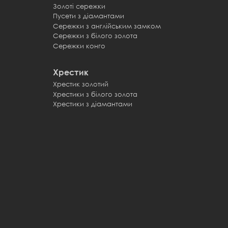
Золоті сережки
Пусети з діамантами
Сережки з англійським замком
Сережки з білого золота
Сережки конго
Хрестик
Хрестик золотий
Хрестики з білого золота
Хрестики з діамантами