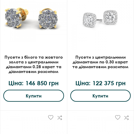
Пусети з білого та жовтого
Пусети з центральними
золота з центральними
діамантами по 0.30 карат
діамантами 0.28 карат та
та діамантовим розсипом
діамантовим розсипом
Ціна: 146 850 грн
Ціна: 122 375 грн
Купити
Купити