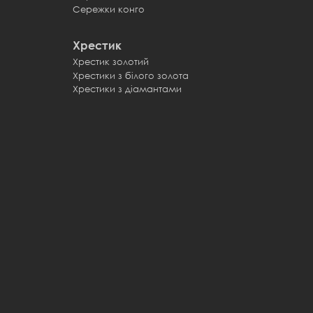
Сережки конго
Хрестик
Хрестик золотий
Хрестики з білого золота
Хрестики з діамантами