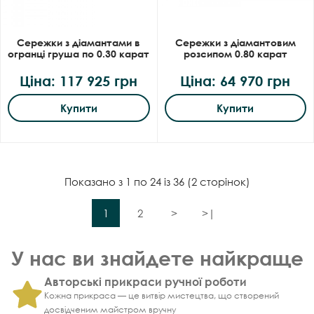
Сережки з діамантами в
Сережки з діамантовим
огранці груша по 0.30 карат
розсипом 0.80 карат
Ціна: 117 925 грн
Ціна: 64 970 грн
Купити
Купити
Показано з 1 по 24 із 36 (2 сторінок)
1
2
>
>|
У нас ви знайдете найкраще
Авторські прикраси ручної роботи
Кожна прикраса — це витвір мистецтва, що створений
досвідченим майстром вручну