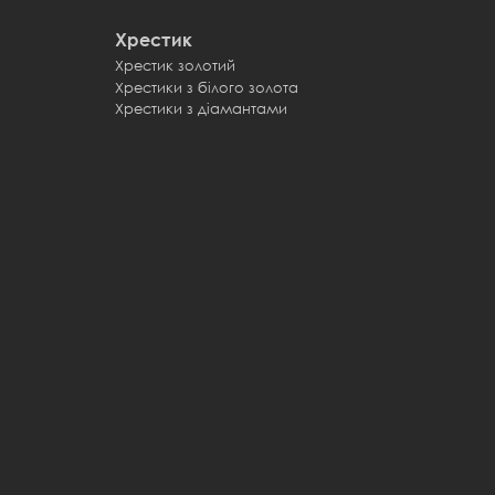
Хрестик
Хрестик золотий
Хрестики з білого золота
Хрестики з діамантами