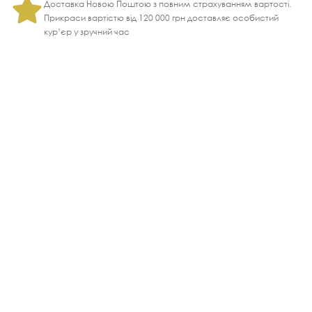
Доставка Новою Поштою з повним страхуванням вартості.
Прикраси вартістю від 120 000 грн доставляє особистий
кур’єр у зручний час