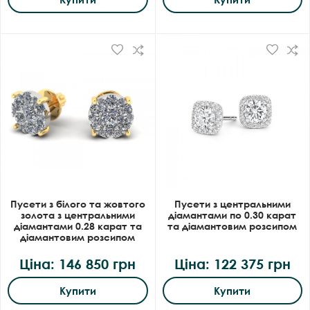
Пусети з білого та жовтого
Пусети з центральними
золота з центральними
діамантами по 0.30 карат
діамантами 0.28 карат та
та діамантовим розсипом
діамантовим розсипом
Ціна: 146 850 грн
Ціна: 122 375 грн
Купити
Купити