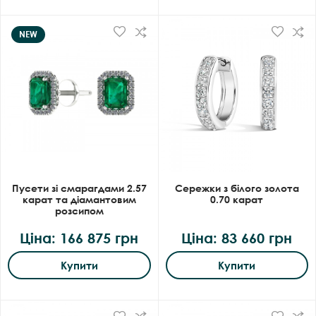
NEW
Пусети зі смарагдами 2.57
Сережки з білого золота
карат та діамантовим
0.70 карат
розсипом
Ціна: 166 875 грн
Ціна: 83 660 грн
Купити
Купити