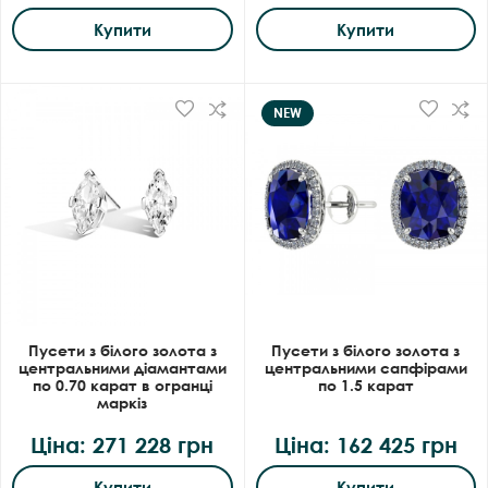
Купити
Купити
NEW
Пусети з білого золота з
Пусети з білого золота з
центральними діамантами
центральними сапфірами
по 0.70 карат в огранці
по 1.5 карат
маркіз
Ціна: 271 228 грн
Ціна: 162 425 грн
Купити
Купити