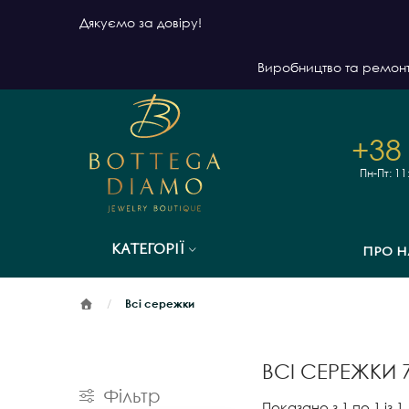
Дякуємо за довіру!
Виробництво та ремон
+38
Пн-Пт: 11
КАТЕГОРІЇ
ПРО Н
Всі сережки
ВСІ СЕРЕЖКИ 
Фільтр
Показано з 1 по 1 із 1