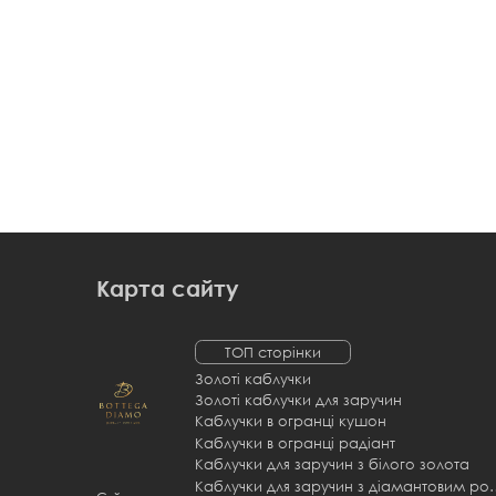
Карта сайту
ТОП сторінки
Золоті каблучки
Золоті каблучки для заручин
Каблучки в огранці кушон
Каблучки в огранці радіант
Каблучки для заручин з білого золота
Каблучки для заручи