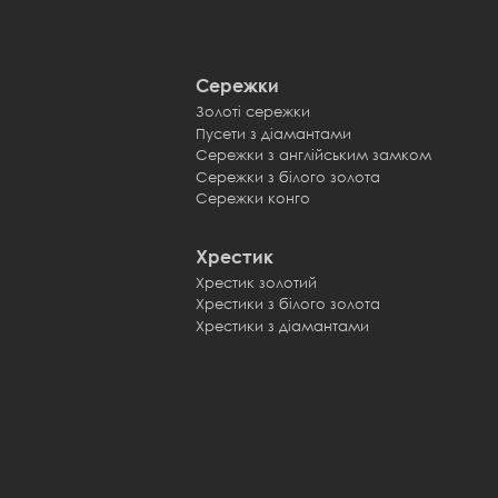
Сережки
Золоті сережки
Пусети з діамантами
Сережки з англійським замком
Сережки з білого золота
Сережки конго
Хрестик
Хрестик золотий
Хрестики з білого золота
Хрестики з діамантами